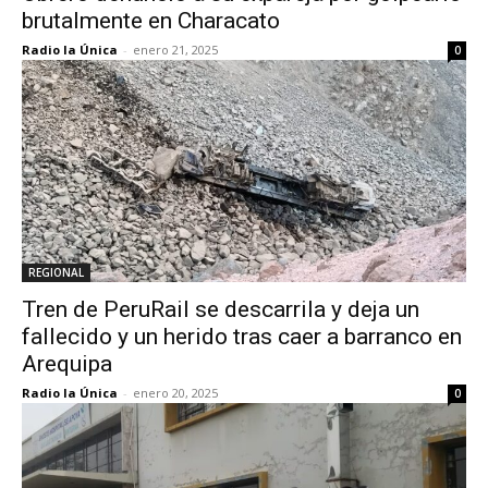
brutalmente en Characato
Radio la Única
-
enero 21, 2025
0
REGIONAL
Tren de PeruRail se descarrila y deja un
fallecido y un herido tras caer a barranco en
Arequipa
Radio la Única
-
enero 20, 2025
0