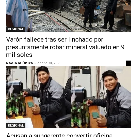
REGIONAL
Varón fallece tras ser linchado por
presuntamente robar mineral valuado en 9
mil soles
Radio la Única
-
enero 30, 2025
0
REGIONAL
Acusan a subgerente convertir oficina