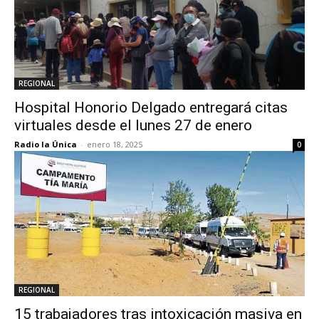
REGIONAL
Hospital Honorio Delgado entregará citas
virtuales desde el lunes 27 de enero
Radio la Única
-
enero 18, 2025
0
REGIONAL
15 trabajadores tras intoxicación masiva en