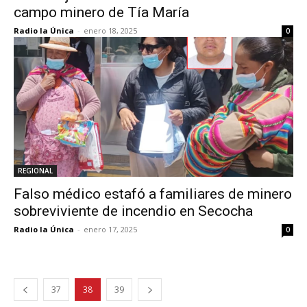
campo minero de Tía María
Radio la Única
-
enero 18, 2025
0
REGIONAL
Falso médico estafó a familiares de minero
sobreviviente de incendio en Secocha
Radio la Única
-
enero 17, 2025
0
37
38
39