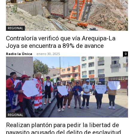
REGIONAL
Contraloría verificó que vía Arequipa-La
Joya se encuentra a 89% de avance
Radio la Única
-
enero 30, 2025
0
REGIONAL
Realizan plantón para pedir la libertad de
payasito acusado del delito de esclavitud