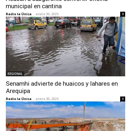
municipal en cantina
Radio la Única
-
enero 30, 2025
0
REGIONAL
Senamhi advierte de huaicos y lahares en
Arequipa
Radio la Única
-
enero 30, 2025
0