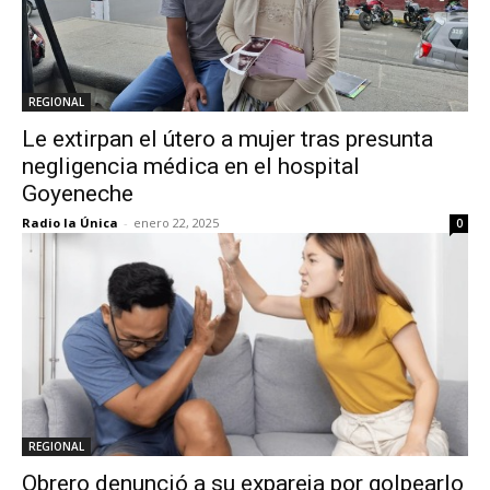
REGIONAL
Le extirpan el útero a mujer tras presunta
negligencia médica en el hospital
Goyeneche
Radio la Única
-
enero 22, 2025
0
REGIONAL
Obrero denunció a su expareja por golpearlo