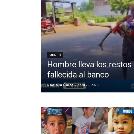
MUNDO
Hombre lleva los resto
fallecida al banco
Radio la Única
-
abril 29, 2026