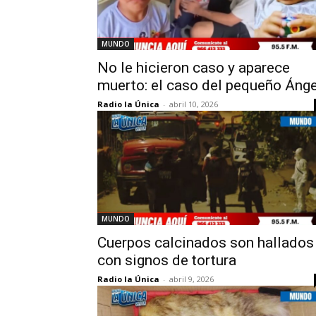
MUNDO
No le hicieron caso y aparece
muerto: el caso del pequeño Ánge
Radio la Única
-
abril 10, 2026
MUNDO
Cuerpos calcinados son hallados
con signos de tortura
Radio la Única
-
abril 9, 2026