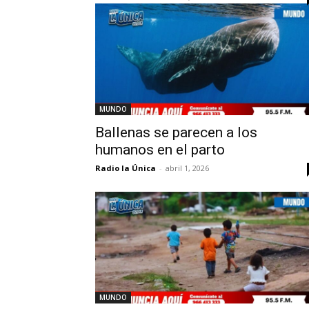
MUNDO
Ballenas se parecen a los
humanos en el parto
Radio la Única
-
abril 1, 2026
MUNDO