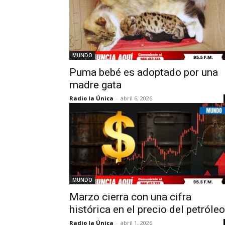
MUNDO
Puma bebé es adoptado por una
madre gata
Radio la Única
-
abril 6, 2026
MUNDO
Marzo cierra con una cifra
histórica en el precio del petróleo
Radio la Única
-
abril 1, 2026