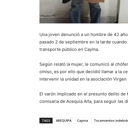
Una joven denunció a un hombre de 42 años
pasado 2 de septiembre en la tarde cuando 
transporte público en Cayma.
Según relató la mujer, le comunicó al chófe
omiso, es por ello que decidió llamar a la 
intervenir la unidad en la asociación Virgen
El varón implicado en el presunto delito de
comisaria de Acequia Alta, para seguir las 
TAGS
AREQUIPA
Cayma
Tocamientos indebid