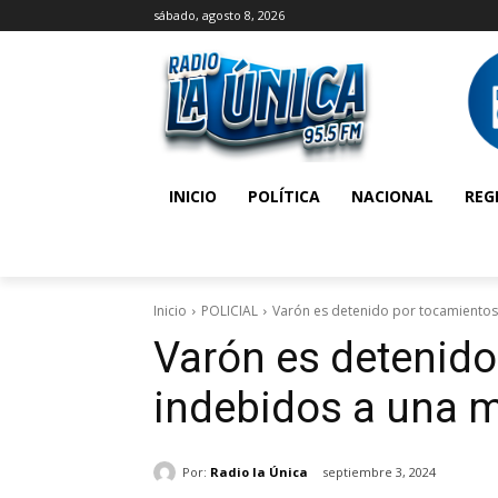
sábado, agosto 8, 2026
INICIO
POLÍTICA
NACIONAL
REG
Inicio
POLICIAL
Varón es detenido por tocamientos
Varón es detenido
indebidos a una 
Por:
Radio la Única
septiembre 3, 2024