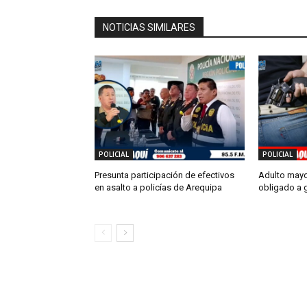
NOTICIAS SIMILARES
POLICIAL
POLICIAL
Presunta participación de efectivos
Adulto mayo
en asalto a policías de Arequipa
obligado a g