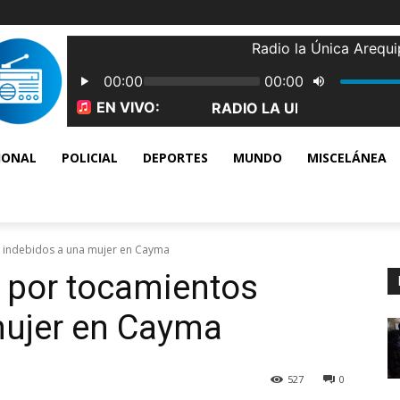
IONAL
POLICIAL
DEPORTES
MUNDO
MISCELÁNEA
 indebidos a una mujer en Cayma
 por tocamientos
mujer en Cayma
527
0