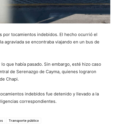
 por tocamientos indebidos. El hecho ocurrió el
la agraviada se encontraba viajando en un bus de
r lo que había pasado. Sin embargo, esté hizo caso
central de Serenazgo de Cayma, quienes lograron
 de Chapi.
 tocamientos indebidos fue detenido y llevado a la
diligencias correspondientes.
os
Transporte público