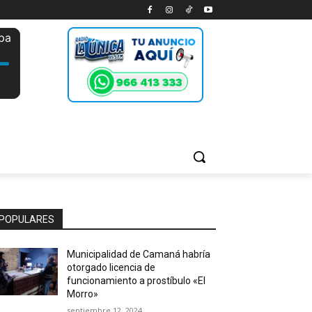
POPULARES
Municipalidad de Camaná habría
otorgado licencia de
funcionamiento a prostíbulo «El
Morro»
septiembre 12, 2024