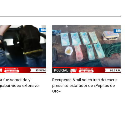
POLICIAL
r fue sometido y
Recuperan 6 mil soles tras detener a
rabar video extorsivo
presunto estafador de «Pepitas de
Oro»