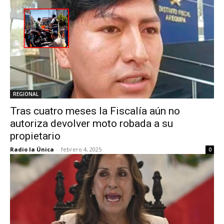
REGIONAL
Tras cuatro meses la Fiscalía aún no
autoriza devolver moto robada a su
propietario
Radio la Única
-
febrero 4, 2025
0