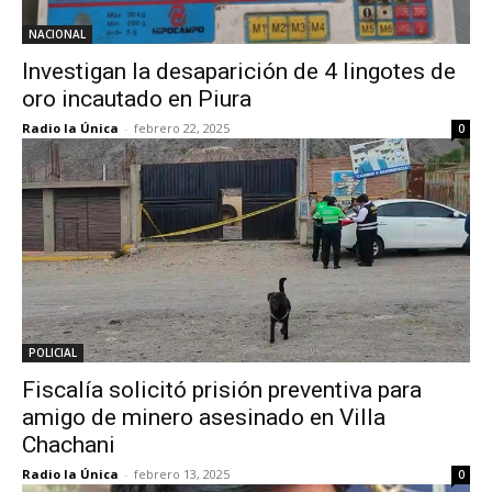
NACIONAL
Investigan la desaparición de 4 lingotes de
oro incautado en Piura
Radio la Única
-
febrero 22, 2025
0
POLICIAL
Fiscalía solicitó prisión preventiva para
amigo de minero asesinado en Villa
Chachani
Radio la Única
-
febrero 13, 2025
0