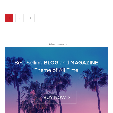
1
2
- Advertisment -