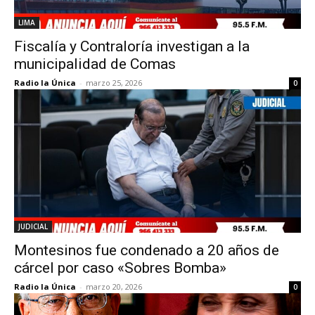
LIMA
Fiscalía y Contraloría investigan a la
municipalidad de Comas
Radio la Única
-
marzo 25, 2026
0
JUDICIAL
Montesinos fue condenado a 20 años de
cárcel por caso «Sobres Bomba»
Radio la Única
-
marzo 20, 2026
0