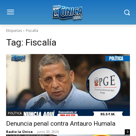
Etiquetas
Fiscalía
Tag:
Fiscalía
POLÍTICA
Denuncia penal contra Antauro Humala
Radio la Única
-
junio 20, 2026
0