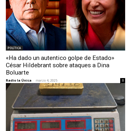
POLÍTICA
«Ha dado un autentico golpe de Estado»
César Hildebrant sobre ataques a Dina
Boluarte
Radio la Única
-
marzo 4, 2025
0