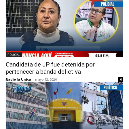
POLICIAL
Candidata de JP fue detenida por
pertenecer a banda delictiva
Radio la Única
-
mayo 12, 2026
0