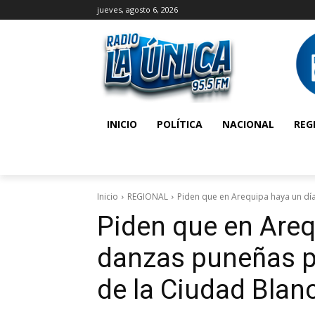
jueves, agosto 6, 2026
INICIO
POLÍTICA
NACIONAL
REG
Inicio
REGIONAL
Piden que en Arequipa haya un día
Piden que en Areq
danzas puneñas po
de la Ciudad Blan