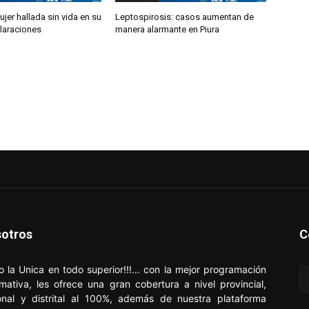
ujer hallada sin vida en su
Leptospirosis: casos aumentan de
laraciones
manera alarmante en Piura
otros
C
o la Unica en todo superior!!!... con la mejor programación
rmativa, les ofrece una gran cobertura a nivel provincial,
onal y distrital al 100%, además de nuestra plataforma