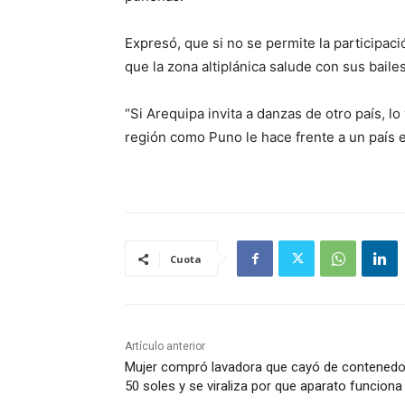
Expresó, que si no se permite la participaci
que la zona altiplánica salude con sus baile
“Si Arequipa invita a danzas de otro país, l
región como Puno le hace frente a un país en
Cuota
Artículo anterior
Mujer compró lavadora que cayó de contenedo
50 soles y se viraliza por que aparato funciona