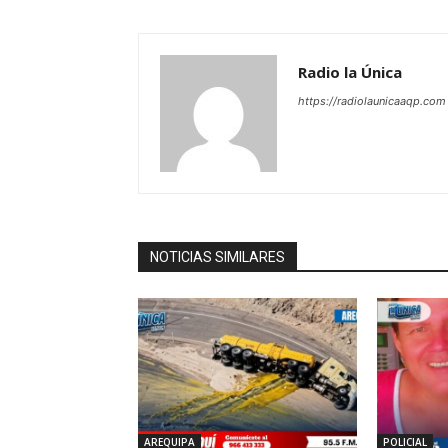
Radio la Única
https://radiolaunicaaqp.com
NOTICIAS SIMILARES
AREQUIPA
POLICIAL