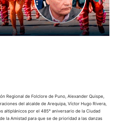
ción Regional de Folclore de Puno, Alexander Quispe,
araciones del alcalde de Arequipa, Víctor Hugo Rivera,
os altiplánicos por el 485° aniversario de la Ciudad
 de la Amistad para que se de prioridad a las danzas