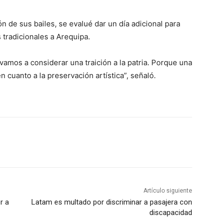
ón de sus bailes,
se evalué dar un día adicional para
s tradicionales a Arequipa.
o vamos a considerar una traición a la patria. Porque una
 cuanto a la preservación artística”, señaló.
Artículo siguiente
r a
Latam es multado por discriminar a pasajera con
discapacidad