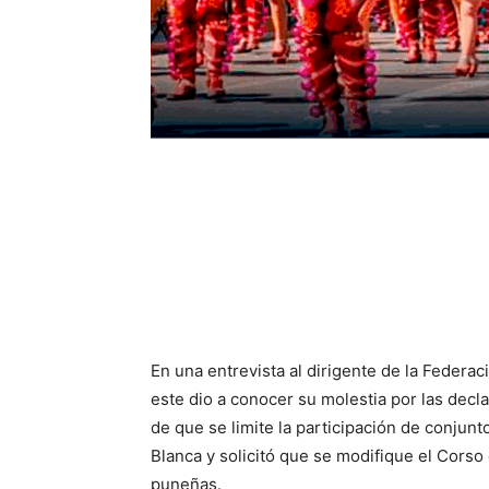
En una entrevista al dirigente de la Federa
este dio a conocer su molestia por las decl
de que se limite la participación de conjunt
Blanca y solicitó que se modifique el Corso
puneñas.