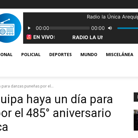
IONAL
POLICIAL
DEPORTES
MUNDO
MISCELÁNEA
 para danzas puneñas por el...
uipa haya un día para
r el 485° aniversario
ca