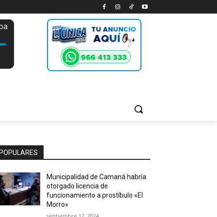
POPULARES
Municipalidad de Camaná habría
otorgado licencia de
funcionamiento a prostíbulo «El
Morro»
septiembre 12, 2024