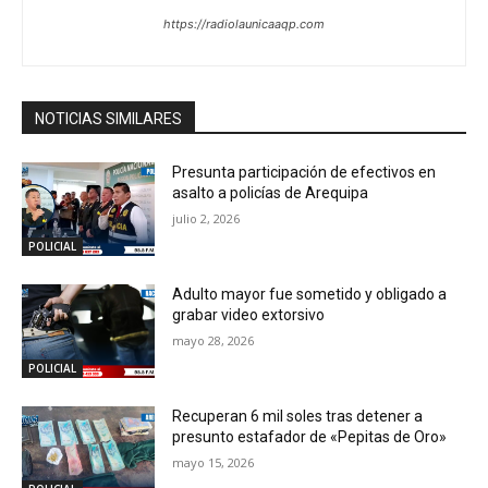
https://radiolaunicaaqp.com
NOTICIAS SIMILARES
Presunta participación de efectivos en
asalto a policías de Arequipa
julio 2, 2026
POLICIAL
Adulto mayor fue sometido y obligado a
grabar video extorsivo
mayo 28, 2026
POLICIAL
Recuperan 6 mil soles tras detener a
presunto estafador de «Pepitas de Oro»
mayo 15, 2026