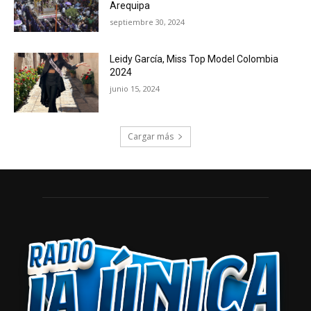
Arequipa
septiembre 30, 2024
Leidy García, Miss Top Model Colombia
2024
junio 15, 2024
Cargar más