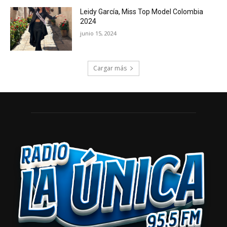
Leidy García, Miss Top Model Colombia
2024
junio 15, 2024
Cargar más