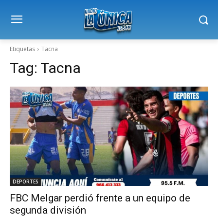
Etiquetas
Tacna
Tag:
Tacna
DEPORTES
FBC Melgar perdió frente a un equipo de
segunda división