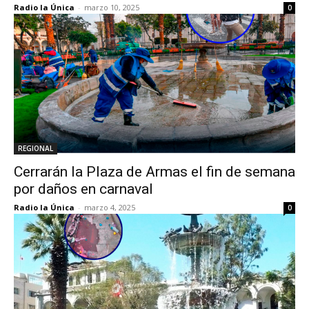
Radio la Única
-
marzo 10, 2025
0
REGIONAL
Cerrarán la Plaza de Armas el fin de semana
por daños en carnaval
Radio la Única
-
marzo 4, 2025
0