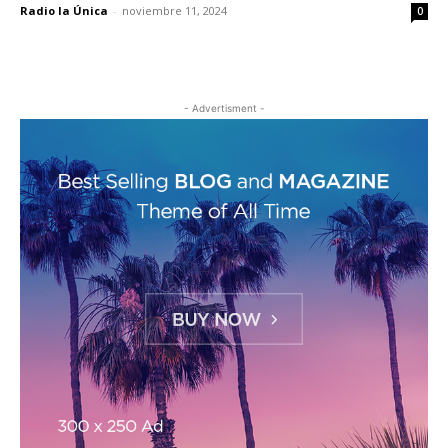
Radio la Única
-
noviembre 11, 2024
0
- Advertisment -