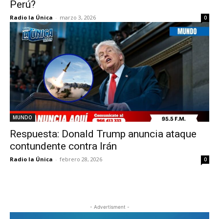
Perú?
Radio la Única
-
marzo 3, 2026
0
MUNDO
Respuesta: Donald Trump anuncia ataque
contundente contra Irán
Radio la Única
-
febrero 28, 2026
0
- Advertisment -