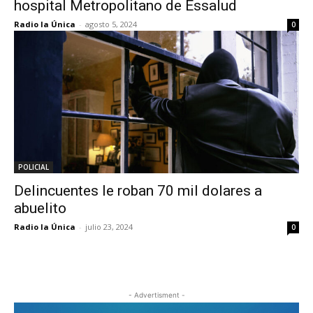
hospital Metropolitano de Essalud
Radio la Única
-
agosto 5, 2024
0
POLICIAL
Delincuentes le roban 70 mil dolares a
abuelito
Radio la Única
-
julio 23, 2024
0
- Advertisment -