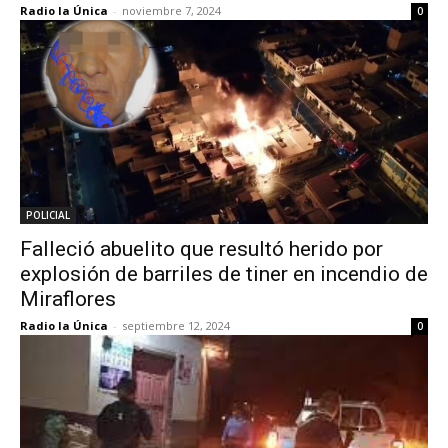
Radio la Única
-
noviembre 7, 2024
0
POLICIAL
Falleció abuelito que resultó herido por
explosión de barriles de tiner en incendio de
Miraflores
Radio la Única
-
septiembre 12, 2024
0