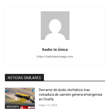
Radio la Única
https://radiolaunicaaqp.com
NOTICIAS SIMILARES
Derrame de ácido clorhídrico tras
volcadura de camión genera emergencia
en Ocoña
mayo 16, 2026
AREQUIPA