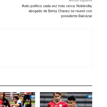
Artículo siguiente
Asilo político cada vez más cerca: Noblecilla,
abogado de Betsy Chavez se reunió con
presidente Balcázar