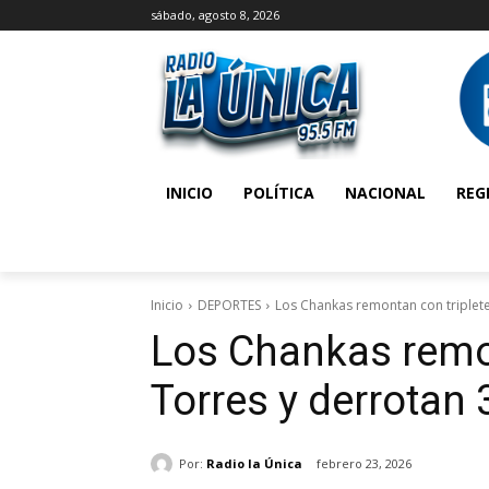
sábado, agosto 8, 2026
INICIO
POLÍTICA
NACIONAL
REG
Inicio
DEPORTES
Los Chankas remontan con triplete 
Los Chankas remon
Torres y derrotan
Por:
Radio la Única
febrero 23, 2026