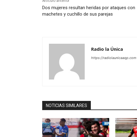
Artículo anterior
Dos mujeres resultan heridas por ataques con
machetes y cuchillo de sus parejas
Radio la Única
https://radiolaunicaaqp.com
NOTICIAS SIMILARES