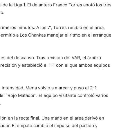
 de la Liga 1. El delantero Franco Torres anotó los tres
ro.
primeros minutos. A los 7’, Torres recibió en el área,
l permitió a Los Chankas manejar el ritmo en el arranque
s del descanso. Tras revisión del VAR, el árbitro
recisión y estableció el 1-1 con el que ambos equipos
 intensidad. Mena volvió a marcar y puso el 2-1,
el “Rojo Matador”. El equipo visitante controló varios
.
ón en la recta final. Una mano en el área derivó en
cador. El empate cambió el impulso del partido y