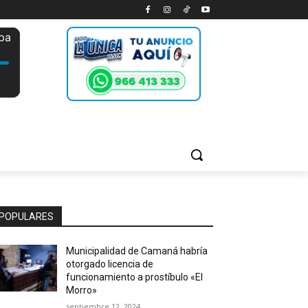
POPULARES
Municipalidad de Camaná habría
otorgado licencia de
funcionamiento a prostíbulo «El
Morro»
septiembre 12, 2024