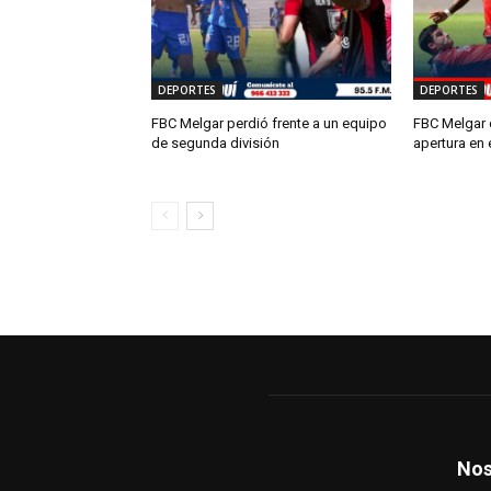
DEPORTES
DEPORTES
FBC Melgar perdió frente a un equipo
FBC Melgar 
de segunda división
apertura en 
Nos