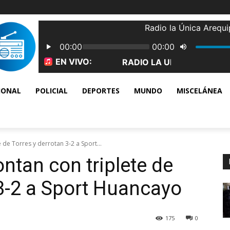
IONAL
POLICIAL
DEPORTES
MUNDO
MISCELÁNEA
de Torres y derrotan 3-2 a Sport...
tan con triplete de
 3-2 a Sport Huancayo
175
0