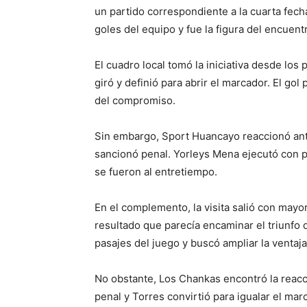
un partido correspondiente a la cuarta fecha
goles del equipo y fue la figura del encuent
El cuadro local tomó la iniciativa desde los 
giró y definió para abrir el marcador. El go
del compromiso.
Sin embargo, Sport Huancayo reaccionó ante
sancionó penal. Yorleys Mena ejecutó con p
se fueron al entretiempo.
En el complemento, la visita salió con mayor
resultado que parecía encaminar el triunfo d
pasajes del juego y buscó ampliar la ventaja
No obstante, Los Chankas encontró la reacci
penal y Torres convirtió para igualar el mar