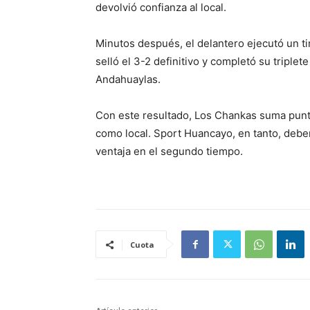
devolvió confianza al local.
Minutos después, el delantero ejecutó un tir
selló el 3-2 definitivo y completó su triplet
Andahuaylas.
Con este resultado, Los Chankas suma punto
como local. Sport Huancayo, en tanto, deber
ventaja en el segundo tiempo.
Cuota