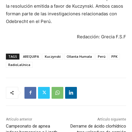
la resolución emitida a favor de Kuczynski. Ambos casos
forman parte de las investigaciones relacionadas con
Odebrecht en el Perú.
Redacción: Grecia F.S.F
TAGS
AREQUIPA
Kuczynski
Ollanta Humala
Perú
PPK
RadioLaUnica
Artículo anterior
Artículo siguiente
Campeonato de apnea
Derrame de ácido clorhídrico