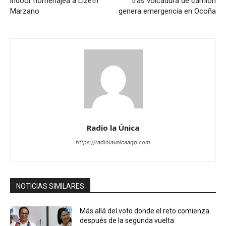
indoor homenajea a Lizeth
tras volcadura de camión
Marzano
genera emergencia en Ocoña
Radio la Única
https://radiolaunicaaqp.com
NOTICIAS SIMILARES
Más allá del voto donde el reto comienza
después de la segunda vuelta