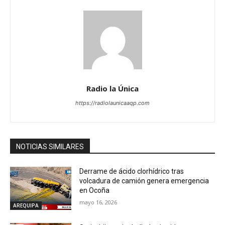
Radio la Única
https://radiolaunicaaqp.com
NOTICIAS SIMILARES
Derrame de ácido clorhídrico tras
volcadura de camión genera emergencia
en Ocoña
mayo 16, 2026
AREQUIPA