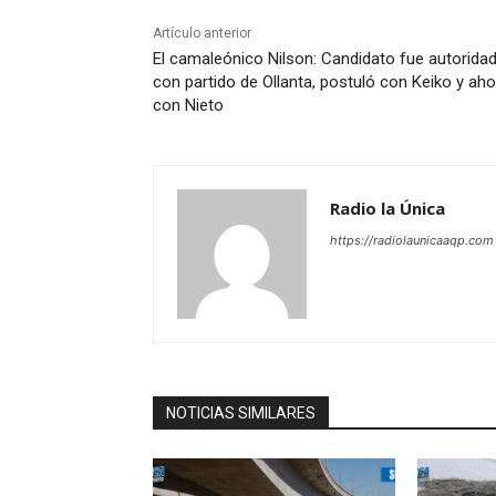
Artículo anterior
El camaleónico Nilson: Candidato fue autorida
con partido de Ollanta, postuló con Keiko y aho
con Nieto
Radio la Única
https://radiolaunicaaqp.com
NOTICIAS SIMILARES