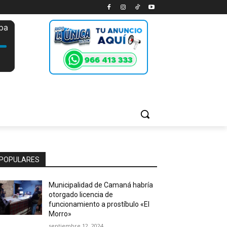
POPULARES
Municipalidad de Camaná habría
otorgado licencia de
funcionamiento a prostíbulo «El
Morro»
septiembre 12, 2024