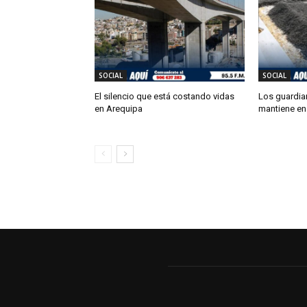
SOCIAL
SOCIAL
El silencio que está costando vidas
Los guardia
en Arequipa
mantiene en