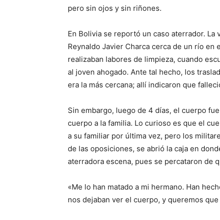
pero sin ojos y sin riñones.
En Bolivia se reportó un caso aterrador. La 
Reynaldo Javier Charca cerca de un río en e
realizaban labores de limpieza, cuando escu
al joven ahogado. Ante tal hecho, los trasla
era la más cercana; allí indicaron que fallec
Sin embargo, luego de 4 días, el cuerpo fue
cuerpo a la familia. Lo curioso es que el cue
a su familiar por última vez, pero los milita
de las oposiciones, se abrió la caja en don
aterradora escena, pues se percataron de que
«Me lo han matado a mi hermano. Han hecho l
nos dejaban ver el cuerpo, y queremos que 