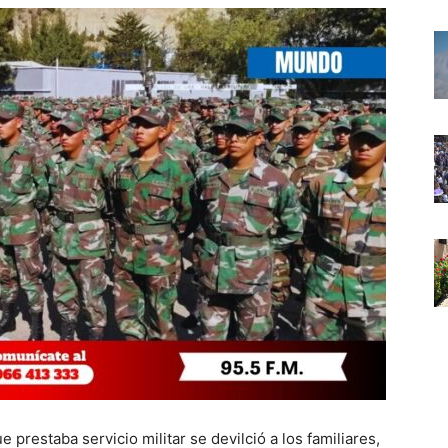
e prestaba servicio militar se devilció a los familiares,