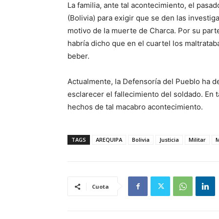
La familia, ante tal acontecimiento, el pasa
(Bolivia) para exigir que se den las invest
motivo de la muerte de Charca. Por su parte
habría dicho que en el cuartel los maltrata
beber.
Actualmente, la Defensoría del Pueblo ha de
esclarecer el fallecimiento del soldado. En t
hechos de tal macabro acontecimiento.
TAGS
AREQUIPA
Bolivia
Justicia
Militar
Cuota