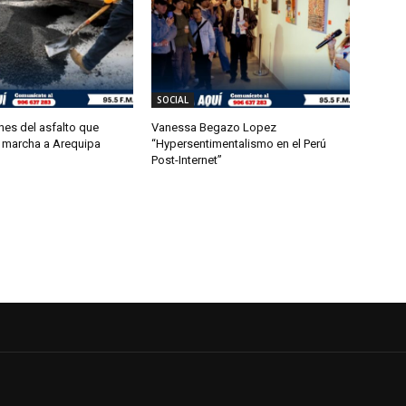
SOCIAL
nes del asfalto que
Vanessa Begazo Lopez
 marcha a Arequipa
“Hypersentimentalismo en el Perú
Post-Internet”