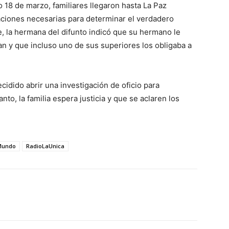
do 18 de marzo, familiares llegaron hasta La Paz
igaciones necesarias para determinar el verdadero
, la hermana del difunto indicó que su hermano le
ban y que incluso uno de sus superiores los obligaba a
cidido abrir una investigación de oficio para
anto, la familia espera justicia y que se aclaren los
Mundo
RadioLaUnica