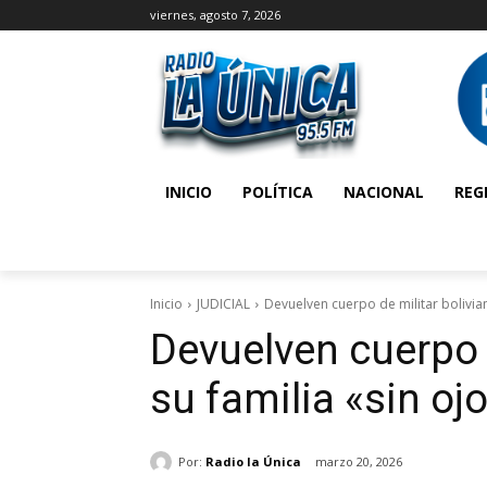
viernes, agosto 7, 2026
INICIO
POLÍTICA
NACIONAL
REG
Inicio
JUDICIAL
Devuelven cuerpo de militar bolivian
Devuelven cuerpo d
su familia «sin oj
Por:
Radio la Única
marzo 20, 2026