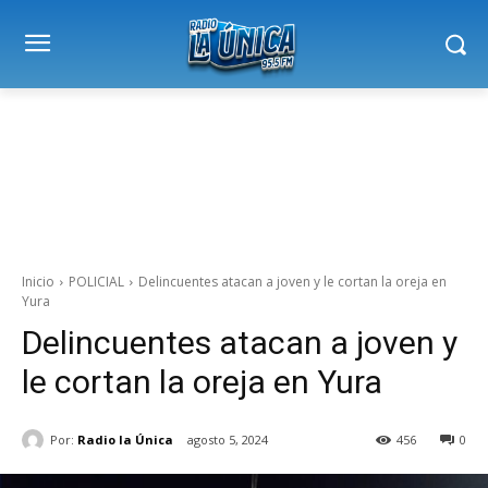
Inicio
POLICIAL
Delincuentes atacan a joven y le cortan la oreja en
Yura
Delincuentes atacan a joven y
le cortan la oreja en Yura
Por:
Radio la Única
agosto 5, 2024
456
0