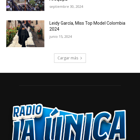
septiembre 30, 2024
Leidy García, Miss Top Model Colombia
2024
junio 15, 2024
Cargar más