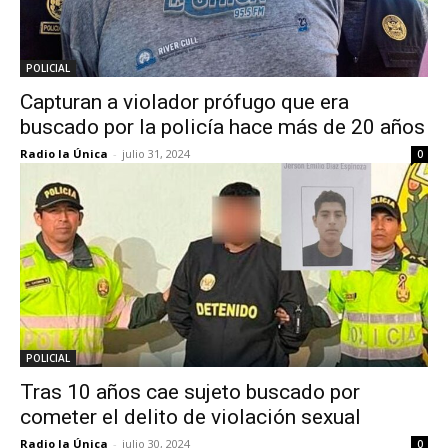
POLICIAL
Capturan a violador prófugo que era
buscado por la policía hace más de 20 años
Radio la Única
-
julio 31, 2024
0
POLICIAL
Tras 10 años cae sujeto buscado por
cometer el delito de violación sexual
Radio la Única
-
julio 30, 2024
0