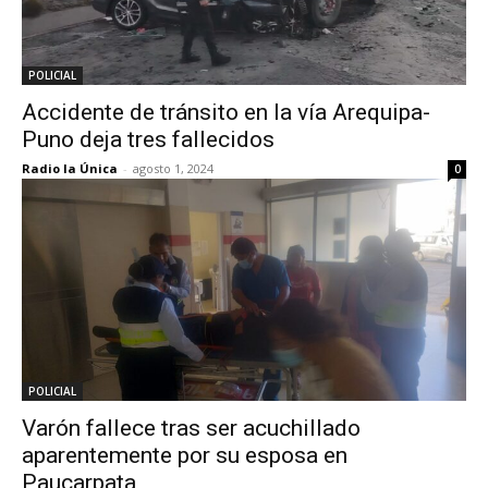
POLICIAL
Accidente de tránsito en la vía Arequipa-
Puno deja tres fallecidos
Radio la Única
-
agosto 1, 2024
0
POLICIAL
Varón fallece tras ser acuchillado
aparentemente por su esposa en
Paucarpata