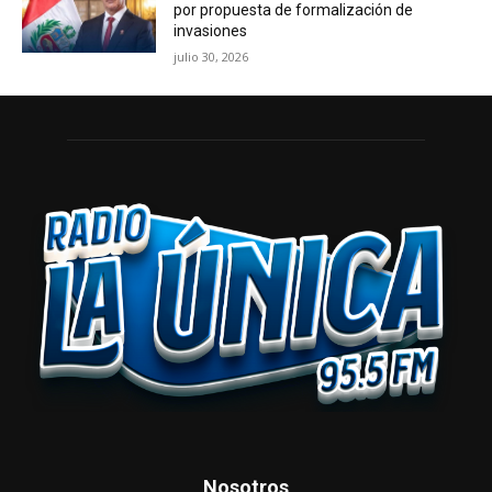
por propuesta de formalización de
invasiones
julio 30, 2026
Nosotros