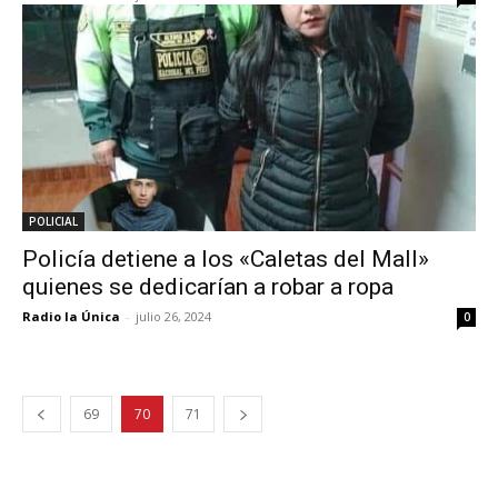
POLICIAL
Policía detiene a los «Caletas del Mall»
quienes se dedicarían a robar a ropa
Radio la Única
-
julio 26, 2024
0
69
70
71