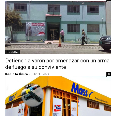
POLICIAL
Detienen a varón por amenazar con un arma
de fuego a su conviviente
Radio la Única
-
julio 30, 2024
0