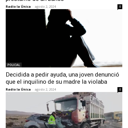
Radio la Única
-
agosto 2, 2024
0
POLICIAL
Decidida a pedir ayuda, una joven denunció
que el inquilino de su madre la violaba
Radio la Única
-
agosto 2, 2024
0