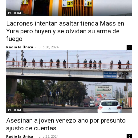
POLICIAL
Ladrones intentan asaltar tienda Mass en
Yura pero huyen y se olvidan su arma de
fuego
Radio la Única
-
julio 30, 2024
0
POLICIAL
Asesinan a joven venezolano por presunto
ajusto de cuentas
Radio la Única
-
julio 26, 2024
0