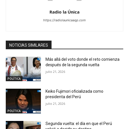
Radio la Única
https://radiolaunicaaqp.com
NOTICIAS SIMILARES
Más allá del voto donde el reto comienza
después de la segunda vuelta
julio 21, 2026
POLÍTICA
Keiko Fujimori oficializada como
presidenta del Perú
julio 21, 2026
POLÍTICA
Segunda vuelta: el día en que el Perú
volvió a decidir su destino