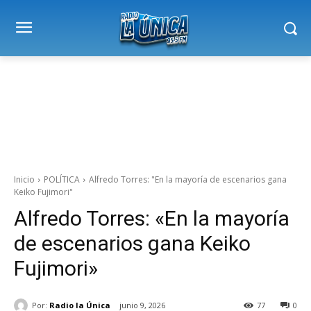
Inicio
POLÍTICA
Alfredo Torres: "En la mayoría de escenarios gana
Keiko Fujimori"
Alfredo Torres: «En la mayoría
de escenarios gana Keiko
Fujimori»
Por:
Radio la Única
junio 9, 2026
77
0