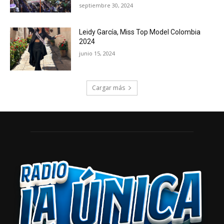
septiembre 30, 2024
Leidy García, Miss Top Model Colombia
2024
junio 15, 2024
Cargar más