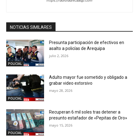
https://radiolaunicaaqp.com
NOTICIAS SIMILARES
Presunta participación de efectivos en
asalto a policías de Arequipa
julio 2, 2026
POLICIAL
Adulto mayor fue sometido y obligado a
grabar video extorsivo
mayo 28, 2026
POLICIAL
Recuperan 6 mil soles tras detener a
presunto estafador de «Pepitas de Oro»
mayo 15, 2026
POLICIAL