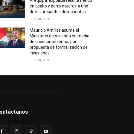
Arequipa: expolicía resulta herido
en asalto y perro muerde a uno
de los presuntos delincuentes
julio 30, 2026
Mauricio Arnillas asume el
Ministerio de Vivienda en medio
de cuestionamientos por
propuesta de formalización de
invasiones
julio 30, 2026
ontáctanos