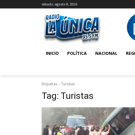
sábado, agosto 8, 2026
INICIO
POLÍTICA
NACIONAL
REG
Etiquetas
Turistas
Tag:
Turistas