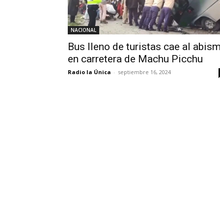
NACIONAL
Bus lleno de turistas cae al abis
en carretera de Machu Picchu
Radio la Única
-
septiembre 16, 2024