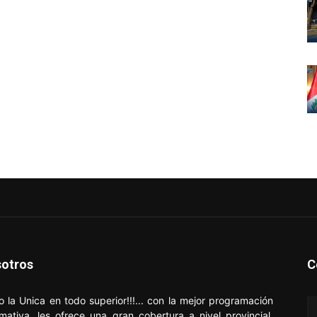
otros
C
o la Unica en todo superior!!!... con la mejor programación
rmativa, les ofrece una gran cobertura a nivel provincial,