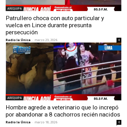
AREQUIPA
Patrullero choca con auto particular y
vuelca en Lince durante presunta
persecución
Radio la Única
-
marzo 23, 2026
0
AREQUIPA
Hombre agrede a veterinario que lo increpó
por abandonar a 8 cachorros recién nacidos
Radio la Única
-
marzo 18, 2026
0