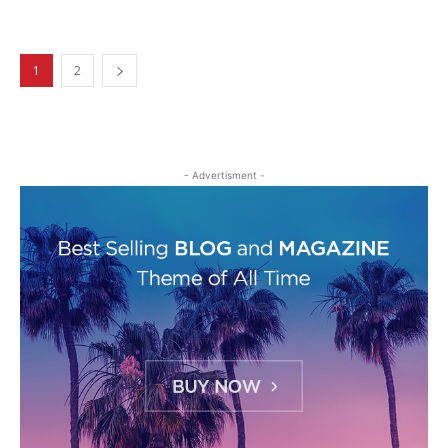
1
2
- Advertisment -