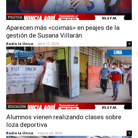
POLÍTICA
Aparecen más «coimas» en peajes de la
gestión de Susana Villarán
Radio la Única
-
abril 11, 2026
0
EDUCACIÓN
Alumnos vienen realizando clases sobre
loza deportiva
Radio la Única
-
marzo 26, 2026
0