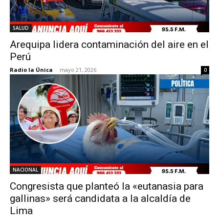
SALUD
Arequipa lidera contaminación del aire en el
Perú
Radio la Única
-
mayo 21, 2026
0
NACIONAL
Congresista que planteó la «eutanasia para
gallinas» será candidata a la alcaldía de
Lima