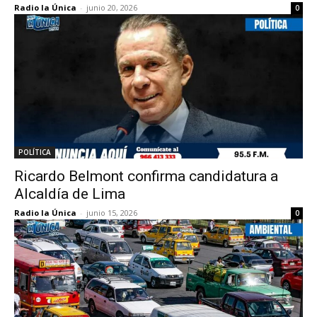
Radio la Única
-
junio 20, 2026
0
POLÍTICA
Ricardo Belmont confirma candidatura a
Alcaldía de Lima
Radio la Única
-
junio 15, 2026
0