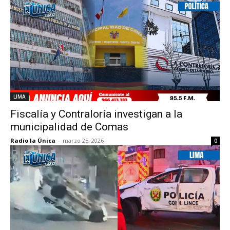
LIMA
Fiscalía y Contraloría investigan a la
municipalidad de Comas
Radio la Única
-
marzo 25, 2026
0