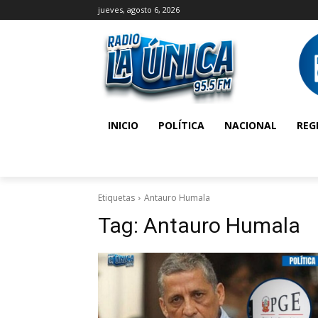
jueves, agosto 6, 2026
INICIO
POLÍTICA
NACIONAL
REG
Etiquetas
Antauro Humala
Tag:
Antauro Humala