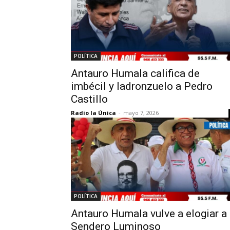
POLÍTICA
Antauro Humala califica de
imbécil y ladronzuelo a Pedro
Castillo
Radio la Única
-
mayo 7, 2026
POLÍTICA
Antauro Humala vulve a elogiar a
Sendero Luminoso