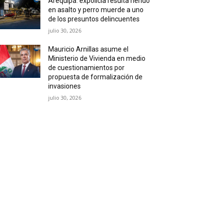
Arequipa: expolicía resulta herido
en asalto y perro muerde a uno
de los presuntos delincuentes
julio 30, 2026
Mauricio Arnillas asume el
Ministerio de Vivienda en medio
de cuestionamientos por
propuesta de formalización de
invasiones
julio 30, 2026