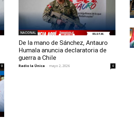
NACIONAL
De la mano de Sánchez, Antauro
Humala anuncia declaratoria de
guerra a Chile
Radio la Única
-
mayo 2, 2026
0
0