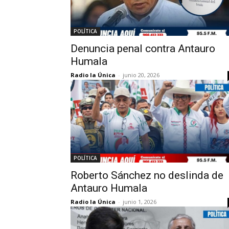
POLÍTICA
Denuncia penal contra Antauro
Humala
Radio la Única
-
junio 20, 2026
POLÍTICA
Roberto Sánchez no deslinda de
Antauro Humala
Radio la Única
-
junio 1, 2026